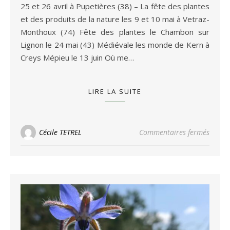
25 et 26 avril à Pupetières (38) – La fête des plantes
et des produits de la nature les 9 et 10 mai à Vetraz-
Monthoux (74) Fête des plantes le Chambon sur
Lignon le 24 mai (43) Médiévale les monde de Kern à
Creys Mépieu le 13 juin Où me…
LIRE LA SUITE
sur Où
Cécile TETREL
Commentaires fermés