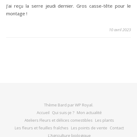
J'ai reçu la serre jeudi dernier. Gros casse-tête pour le
montage !
10 avril 2023
Thème Bard par
WP Royal
.
Accueil
Qui suis-je ?
Mon actualité
Ateliers Fleurs et délices comestibles
Les plants
Les fleurs et feuilles fraîches
Les points de vente
Contact
L’Agriculture biologique