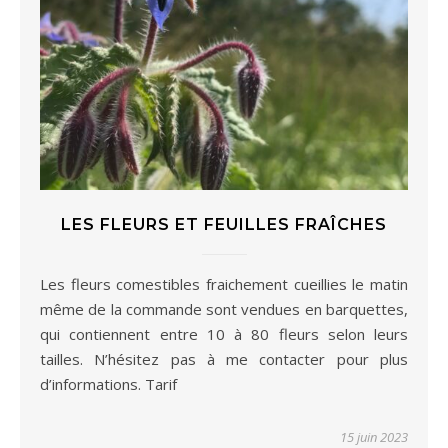
LES FLEURS ET FEUILLES FRAÎCHES
Les fleurs comestibles fraichement cueillies le matin
même de la commande sont vendues en barquettes,
qui contiennent entre 10 à 80 fleurs selon leurs
tailles. N’hésitez pas à me contacter pour plus
d’informations. Tarif
15 juin 2023